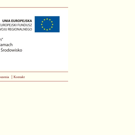
|
szenia
Kontakt