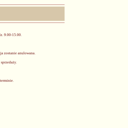
z. 9.00-15.00.
ja zostanie anulowana.
 sprzedaży.
terminie.