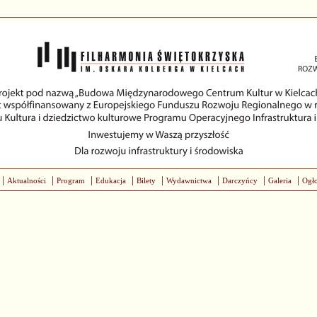
|
|
|
|
|
|
|
|
Aktualności
Program
Edukacja
Bilety
Wydawnictwa
Darczyńcy
Galeria
Ogło