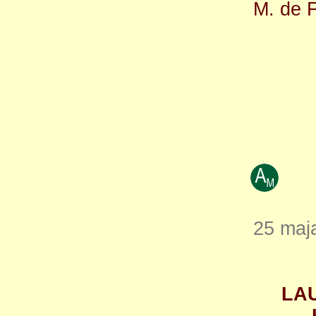
M. de 
25 maja
LA