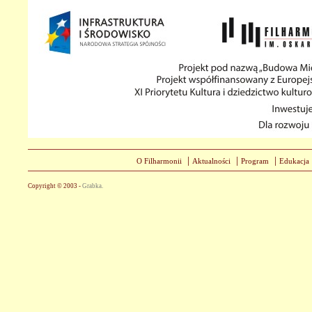
|
|
|
O Filharmonii
Aktualności
Program
Edukacja
Copyright © 2003 -
Grabka.