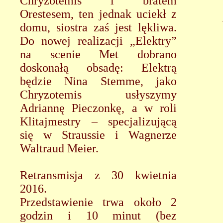
Chryzotemis i bratem
Orestesem, ten jednak uciekł z
domu, siostra zaś jest lękliwa.
Do nowej realizacji „Elektry”
na scenie Met dobrano
doskonałą obsadę: Elektrą
będzie Nina Stemme, jako
Chryzotemis usłyszymy
Adriannę Pieczonkę, a w roli
Klitajmestry – specjalizującą
się w Straussie i Wagnerze
Waltraud Meier.
Retransmisja z 30 kwietnia
2016.
Przedstawienie trwa około 2
godzin i 10 minut (bez