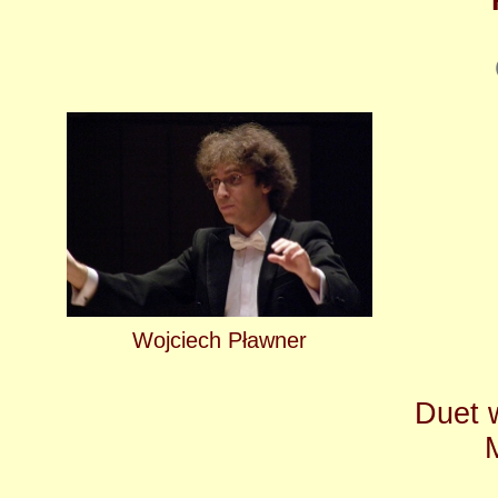
Wojciech Pławner
Duet 