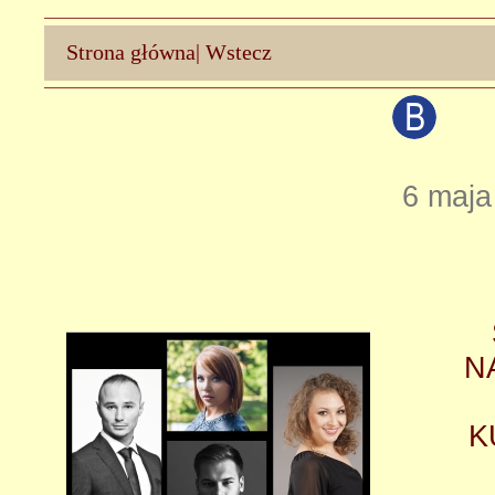
Strona główna
|
Wstecz
6 maja
N
K