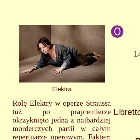
1
Elektra
Rolę Elektry w operze Straussa
tuż po prapremierze
Libret
okrzyknięto jedną z najbardziej
morderczych partii w całym
repertuarze operowym. Faktem