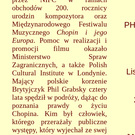
obchodów 200. rocznicy
urodzin kompozytora oraz
Międzynarodowego Festiwalu
PH
Muzycznego
Chopin i jego
Europa
. Pomoc w realizacji i
promocji filmu okazało
Ministerstwo Spraw
Zagranicznych, a także Polish
Li
Cultural Institute w Londynie.
Mający polskie korzenie
Brytyjczyk Phil Grabsky cztery
lata spędził w podróży, dążąc do
poznania prawdy o życiu
Chopina. Kim był człowiek,
którego przerażały publiczne
występy, który wyjechał ze swej