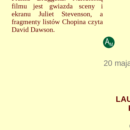
filmu jest gwiazda sceny i
ekranu Juliet Stevenson, a
fragmenty listów Chopina czyta
David Dawson.
20 maja
LA